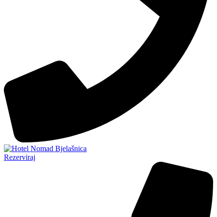
Rezerviraj