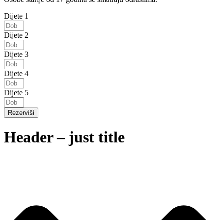
Dijete 1
Dijete 2
Dijete 3
Dijete 4
Dijete 5
Rezerviši
Header – just title