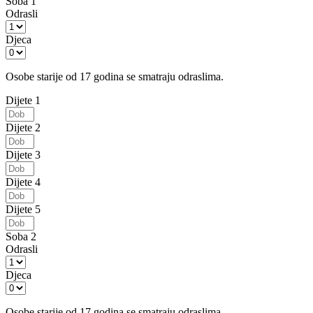
Soba 1
Odrasli
Djeca
Osobe starije od 17 godina se smatraju odraslima.
Dijete 1
Dijete 2
Dijete 3
Dijete 4
Dijete 5
Soba 2
Odrasli
Djeca
Osobe starije od 17 godina se smatraju odraslima.