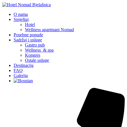
O nama
Smještaj
Hotel
Wellness apartmani Nomad
Posebne ponude
Sadržaj i usluge
Gastro pub
Wellness & spa
Kongres
Ostale usluge
Destinacija
FAQ
Galerija