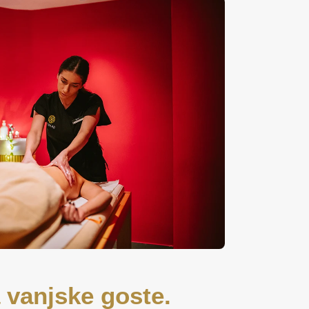
 vanjske goste.