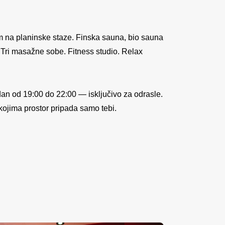
 na planinske staze. Finska sauna, bio sauna
. Tri masažne sobe. Fitness studio. Relax
dan od 19:00 do 22:00 — isključivo za odrasle.
 kojima prostor pripada samo tebi.