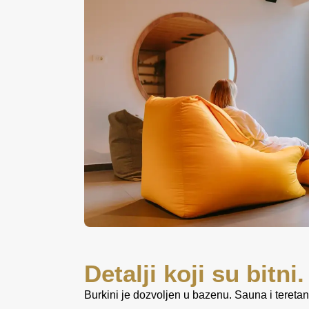
Detalji koji su bitni.
Burkini je dozvoljen u bazenu. Sauna i tereta