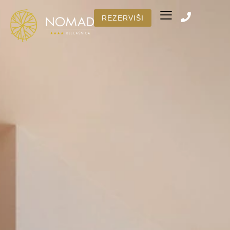
REZERVIŠI
Broj soba
REZERVIŠI