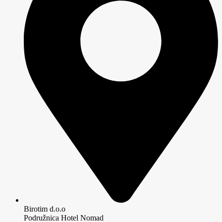
Birotim d.o.o
Podružnica Hotel Nomad