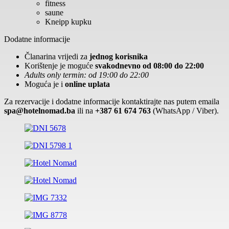
fitness
saune
Kneipp kupku
Dodatne informacije
Članarina vrijedi za
jednog korisnika
Korištenje je moguće
svakodnevno od 08:00 do 22:00
Adults only termin: od 19:00 do 22:00
Moguća je i
online uplata
Za rezervacije i dodatne informacije kontaktirajte nas putem emaila
spa@hotelnomad.ba
ili na
+387 61 674 763
(WhatsApp / Viber).