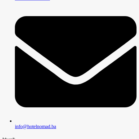
info@hotelnomad.ba