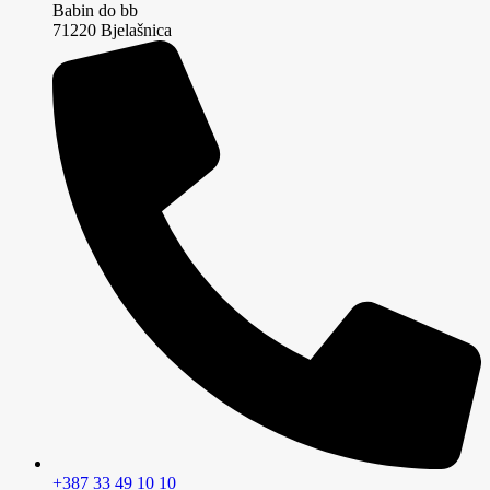
Babin do bb
71220 Bjelašnica
+387 33 49 10 10