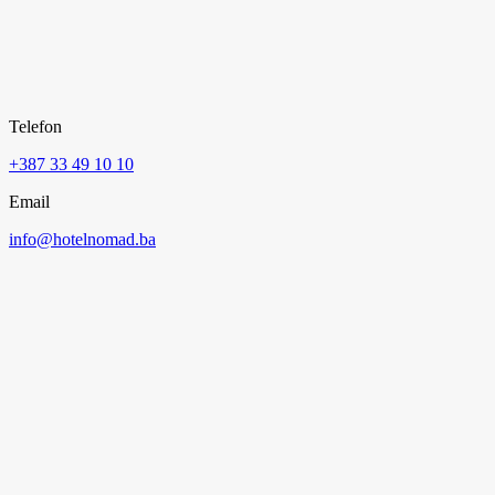
Telefon
+387 33 49 10 10
Email
info@hotelnomad.ba